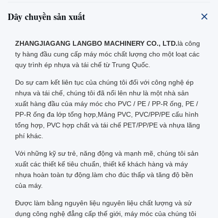
Dây chuyền sản xuất
ZHANGJIAGANG LANGBO MACHINERY CO., LTD.
là công
ty hàng đầu cung cấp máy móc chất lượng cho một loạt các
quy trình ép nhựa và tái chế từ Trung Quốc.
Do sự cam kết liên tục của chúng tôi đối với công nghệ ép
nhựa và tái chế, chúng tôi đã nổi lên như là một nhà sản
xuất hàng đầu của máy móc cho PVC / PE / PP-R ống, PE /
PP-R ống đa lớp tổng hợp,Mảng PVC, PVC/PP/PE cấu hình
tổng hợp, PVC hợp chất và tái chế PET/PP/PE và nhựa lãng
phí khác.
Với những kỹ sư trẻ, năng động và mạnh mẽ, chúng tôi sản
xuất các thiết kế tiêu chuẩn, thiết kế khách hàng và máy
nhựa hoàn toàn tự động.làm cho đúc thấp và tăng độ bền
của máy.
Được làm bằng nguyên liệu nguyên liệu chất lượng và sử
dụng công nghệ đẳng cấp thế giới, máy móc của chúng tôi