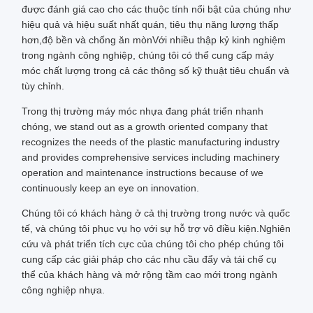
được đánh giá cao cho các thuộc tính nổi bật của chúng như
hiệu quả và hiệu suất nhất quán, tiêu thụ năng lượng thấp
hơn,độ bền và chống ăn mònVới nhiều thập kỷ kinh nghiệm
trong ngành công nghiệp, chúng tôi có thể cung cấp máy
móc chất lượng trong cả các thông số kỹ thuật tiêu chuẩn và
tùy chỉnh.
Trong thị trường máy móc nhựa đang phát triển nhanh
chóng, we stand out as a growth oriented company that
recognizes the needs of the plastic manufacturing industry
and provides comprehensive services including machinery
operation and maintenance instructions because of we
continuously keep an eye on innovation.
Chúng tôi có khách hàng ở cả thị trường trong nước và quốc
tế, và chúng tôi phục vụ họ với sự hỗ trợ vô điều kiện.Nghiên
cứu và phát triển tích cực của chúng tôi cho phép chúng tôi
cung cấp các giải pháp cho các nhu cầu đẩy và tái chế cụ
thể của khách hàng và mở rộng tầm cao mới trong ngành
công nghiệp nhựa.