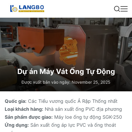
Dự án Máy Vát Ống Tự Động
Được xuất bản vào ngày: November 25, 2025
Quốc gia:
Các Tiểu vương quốc Ả Rập Thống nhất
Loại khách hàng:
Nhà sản xuất ống PVC địa phương
Sản phẩm được giao:
Máy loe ống tự động SGK-250
Ứng dụng:
Sản xuất ống áp lực PVC và ống thoát