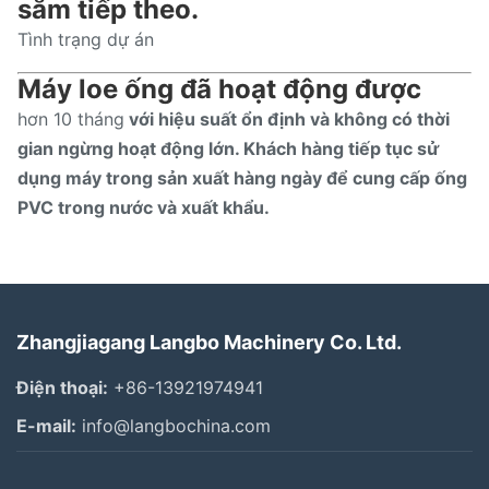
sắm tiếp theo.
Tình trạng dự án
Máy loe ống đã hoạt động được
hơn 10 tháng
với hiệu suất ổn định và không có thời
gian ngừng hoạt động lớn. Khách hàng tiếp tục sử
dụng máy trong sản xuất hàng ngày để cung cấp ống
PVC trong nước và xuất khẩu.
Zhangjiagang Langbo Machinery Co. Ltd.
Điện thoại:
+86-13921974941
E-mail:
info@langbochina.com