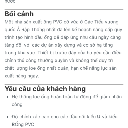
nước
Bối cảnh
Một nhà sản xuất ống PVC cỡ vừa ở Các Tiểu vương
quốc Ả Rập Thống nhất đã lên kế hoạch nâng cấp quy
trình tạo hình đầu ống để đáp ứng nhu cầu ngày càng
tăng đối với các dự án xây dựng và cơ sở hạ tầng
trong khu vực. Thiết bị trước đây của họ yêu cầu điều
chỉnh thủ công thường xuyên và không thể duy trì
chất lượng loe ống nhất quán, hạn chế năng lực sản
xuất hàng ngày.
Yêu cầu của khách hàng
Hệ thống loe ống hoàn toàn tự động để giảm nhân
công
Độ chính xác cao cho các đầu nối kiểu
U
và kiểu
R
Ống PVC