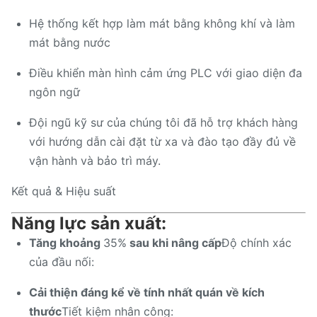
Hệ thống kết hợp làm mát bằng không khí và làm
mát bằng nước
Điều khiển màn hình cảm ứng PLC với giao diện đa
ngôn ngữ
Đội ngũ kỹ sư của chúng tôi đã hỗ trợ khách hàng
với hướng dẫn cài đặt từ xa và đào tạo đầy đủ về
vận hành và bảo trì máy.
Kết quả & Hiệu suất
Năng lực sản xuất:
Tăng khoảng
35%
sau khi nâng cấp
Độ chính xác
của đầu nối:
Cải thiện đáng kể về tính nhất quán về kích
thước
Tiết kiệm nhân công: