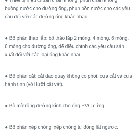
● Thiết bị hiệu chuẩn chân không: phun chân không
buồng nước cho đường ống, phun bồn nước cho các yêu
cầu đối với các đường ống khác nhau.
● Bộ phận tháo lắp: bộ tháo lắp 2 móng, 4 móng, 6 móng,
8 móng cho đường ống, để điều chỉnh các yêu cầu sản
xuất đối với các loại ống khác nhau.
● Bộ phận cắt: cắt dao quay không có phoi, cưa cắt và cưa
hành tinh (với lưỡi cắt vát).
● Bộ mở rộng đường kính cho ống PVC cứng.
● Bộ phận xếp chồng: xếp chồng tự động lật ngược.