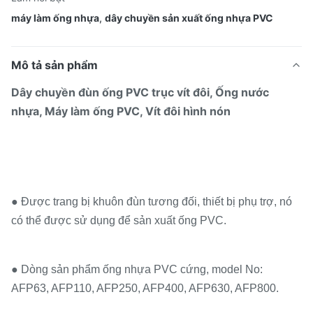
máy làm ống nhựa
,
dây chuyền sản xuất ống nhựa PVC
Mô tả sản phẩm
Dây chuyền đùn ống PVC trục vít đôi, Ống nước
nhựa, Máy làm ống PVC, Vít đôi hình nón
● Được trang bị khuôn đùn tương đối, thiết bị phụ trợ, nó
có thể được sử dụng để sản xuất ống PVC.
● Dòng sản phẩm ống nhựa PVC cứng, model No:
AFP63, AFP110, AFP250, AFP400, AFP630, AFP800.