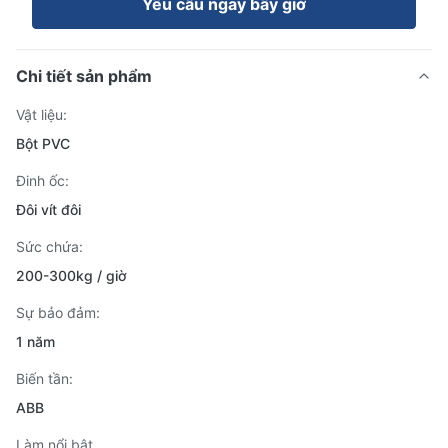
Yêu cầu ngay bây giờ
Chi tiết sản phẩm
Vật liệu:
Bột PVC
Đinh ốc:
Đôi vít đôi
Sức chứa:
200-300kg / giờ
Sự bảo đảm:
1 năm
Biến tần:
ABB
Làm nổi bật