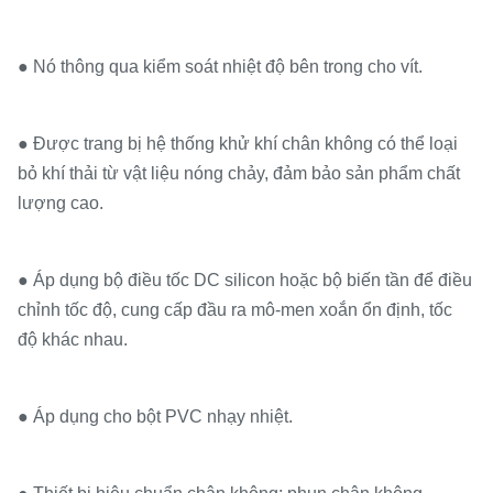
● Nó thông qua kiểm soát nhiệt độ bên trong cho vít.
● Được trang bị hệ thống khử khí chân không có thể loại
bỏ khí thải từ vật liệu nóng chảy, đảm bảo sản phẩm chất
lượng cao.
● Áp dụng bộ điều tốc DC silicon hoặc bộ biến tần để điều
chỉnh tốc độ, cung cấp đầu ra mô-men xoắn ổn định, tốc
độ khác nhau.
● Áp dụng cho bột PVC nhạy nhiệt.