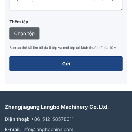
Thêm tệp
Chọn tệp
Bạn có thể tải lên tối đa 5 tệp và mỗi tệp có kích thước tối đa 10M.
Gửi
Zhangjiagang Langbo Machinery Co. Ltd.
Điện thoại:
+86-512-58578311
E-mail:
info@langbochina.com