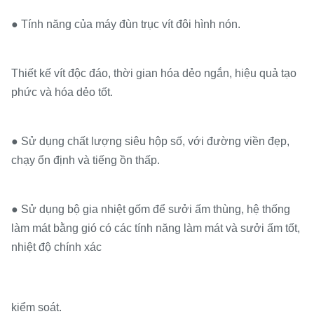
● Tính năng của máy đùn trục vít đôi hình nón.
Thiết kế vít độc đáo, thời gian hóa dẻo ngắn, hiệu quả tạo
phức và hóa dẻo tốt.
● Sử dụng chất lượng siêu hộp số, với đường viền đẹp,
chạy ổn định và tiếng ồn thấp.
● Sử dụng bộ gia nhiệt gốm để sưởi ấm thùng, hệ thống
làm mát bằng gió có các tính năng làm mát và sưởi ấm tốt,
nhiệt độ chính xác
kiểm soát.