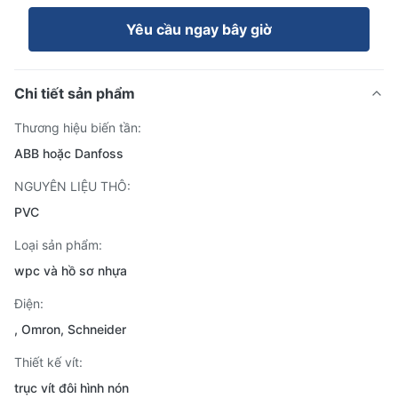
Yêu cầu ngay bây giờ
Chi tiết sản phẩm
Thương hiệu biến tần:
ABB hoặc Danfoss
NGUYÊN LIỆU THÔ:
PVC
Loại sản phẩm:
wpc và hồ sơ nhựa
Điện:
, Omron, Schneider
Thiết kế vít:
trục vít đôi hình nón