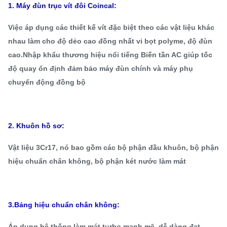
1. Máy đùn trục vít đôi Coincal:
Việc áp dụng các thiết kế vít đặc biệt theo các vật liệu khác
nhau làm cho độ dẻo cao đồng nhất vi bọt polyme, độ đùn
cao.Nhập khẩu thương hiệu nổi tiếng Biến tần AC giúp tốc
độ quay ổn định đảm bảo máy đùn chính và máy phụ
chuyển động đồng bộ
2. Khuôn hồ sơ:
Vật liệu 3Cr17, nó bao gồm các bộ phận đầu khuôn, bộ phận
hiệu chuẩn chân không, bộ phận két nước làm mát
3.Bảng hiệu chuẩn chân không:
Áp dụng hệ thống làm mát turbo mạnh mẽ, dễ dàng đạt