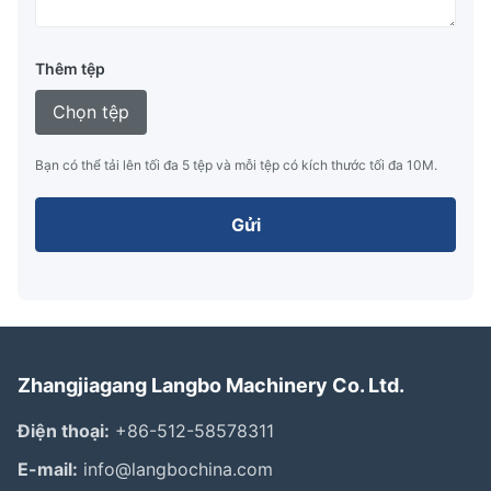
Thêm tệp
Chọn tệp
Bạn có thể tải lên tối đa 5 tệp và mỗi tệp có kích thước tối đa 10M.
Gửi
Zhangjiagang Langbo Machinery Co. Ltd.
Điện thoại:
+86-512-58578311
E-mail:
info@langbochina.com