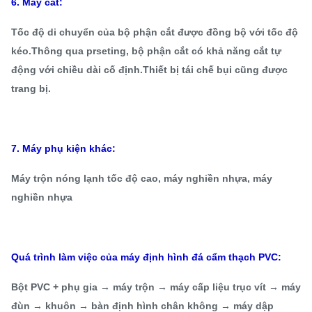
6. Máy cắt:
Tốc độ di chuyển của bộ phận cắt được đồng bộ với tốc độ
kéo.Thông qua prseting, bộ phận cắt có khả năng cắt tự
động với chiều dài cố định.Thiết bị tái chế bụi cũng được
trang bị.
7. Máy phụ kiện khác:
Máy trộn nóng lạnh tốc độ cao, máy nghiền nhựa, máy
nghiền nhựa
Quá trình làm việc của máy định hình đá cẩm thạch PVC:
Bột PVC + phụ gia → máy trộn → máy cấp liệu trục vít → máy
đùn → khuôn → bàn định hình chân không → máy dập