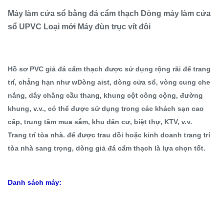
Máy làm cửa sổ bằng đá cẩm thạch Dòng máy làm cửa
sổ UPVC Loại mới Máy đùn trục vít đôi
Hồ sơ PVC giả đá cẩm thạch được sử dụng rộng rãi để trang
trí, chẳng hạn như w
Dòng aist, dòng cửa sổ, vòng cung che
nắng, dây chằng cầu thang, khung cột công cộng, đường
khung, v.v., có thể được sử dụng trong các khách sạn cao
cấp, trung tâm mua sắm, khu dân cư, biệt thự, KTV, v.v.
Trang trí tòa nhà. để được trau dồi hoặc kinh doanh trang trí
tòa nhà sang trọng, dòng giả đá cẩm thạch là lựa chọn tốt.
Danh sách máy: