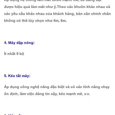
được hiệu quả làm mát như ý.Theo các khuôn khác nhau và
các yêu cầu khác nhau của khách hàng, bàn cân chỉnh chân
không có thể tùy chọn như 4m, 6m.
4. Máy dập nóng:
Ít nhất 9 bộ
5. Kéo tắt máy:
Áp dụng công nghệ nâng đặc biệt và có các tính năng chạy
ổn định, làm việc đáng tin cậy, kéo mạnh mẽ, v.v.