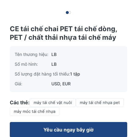
CE tái chế chai PET tái chế dòng,
PET / chất thải nhựa tái chế máy
Tên thương hiệu:
LB
Số mô hình:
LB
Số lượng đặt hàng tối thiểu:
1 tập
Giá:
USD, EUR
Các thẻ:
máy tái chế vật nuôi
máy tái chế nhựa pet
máy móc tái chế nhựa
Yêu cầu ngay bây giờ