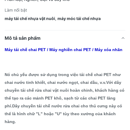
Làm nổi bật
máy tái chế nhựa vật nuôi
,
máy móc tái chế nhựa
Mô tả sản phẩm
Máy tái chế chai PET / Máy nghiền chai PET / Máy xóa nhãn
Nó chủ yếu được sử dụng trong việc tái chế chai PET như
chai nước tinh khiết, chai nước ngọt, chai dầu, v.v.Với dây
chuyền tái chế rửa chai vật nuôi hoàn chỉnh, khách hàng có
thể tạo ra các mảnh PET khô, sạch từ các chai PET lãng
phí.Dây chuyền tái chế nước rửa chai cho thú cưng này có
thể là hình chữ "L" hoặc "U" tùy theo xưởng của khách
hàng.