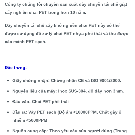
Công ty chúng tôi chuyên sản xuất dây chuyền tái chế giặt
sấy nghiền chai PET trong hơn 10 năm.
Dây chuyền tái chế sấy khô nghiền chai PET này có thể
được sử dụng để xử lý chai PET nhựa phế thải và thu được
các mảnh PET sạch.
Đặc trưng:
Giấy chứng nhận: Chứng nhận CE và ISO 9001/2000.
Nguyên liệu của máy: Inox SUS-304, độ dày hơn 3mm.
Đầu vào: Chai PET phế thải
Đầu ra: Vảy PET sạch (Độ ẩm <10000PPM, Chất gây ô
nhiễm <5000PPM
Nguồn cung cấp: Theo yêu cầu của người dùng (Trung