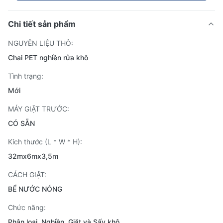
Chi tiết sản phẩm
NGUYÊN LIỆU THÔ:
Chai PET nghiền rửa khô
Tình trạng:
Mới
MÁY GIẶT TRƯỚC:
CÓ SẴN
Kích thước (L * W * H):
32mx6mx3,5m
CÁCH GIẶT:
BỂ NƯỚC NÓNG
Chức năng:
Phân loại, Nghiền, Giặt và Sấy khô