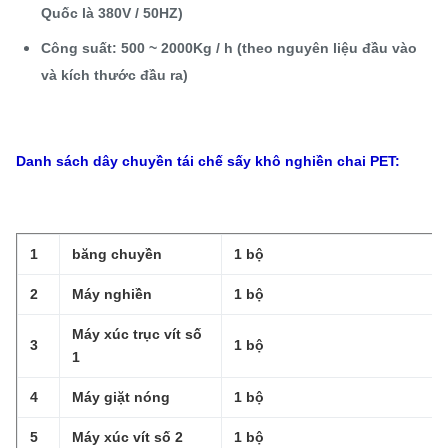
Quốc là 380V / 50HZ)
Công suất: 500 ~ 2000Kg / h (theo nguyên liệu đầu vào
và kích thước đầu ra)
Danh sách dây chuyền tái chế sấy khô nghiền chai PET:
1
băng chuyền
1 bộ
2
Máy nghiền
1 bộ
Máy xúc trục vít số
3
1 bộ
1
4
Máy giặt nóng
1 bộ
5
Máy xúc vít số 2
1 bộ