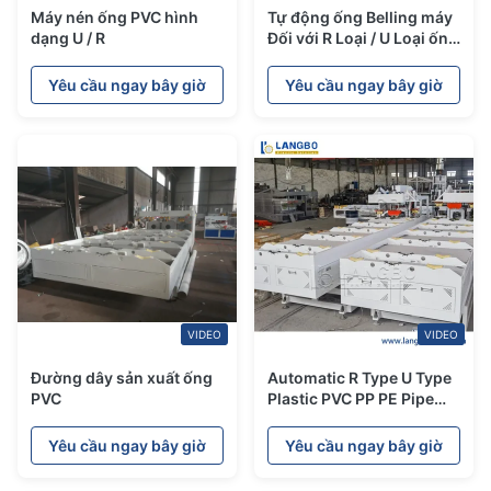
Máy nén ống PVC hình
Tự động ống Belling máy
dạng U / R
Đối với R Loại / U Loại ống
nhựa Belling
Yêu cầu ngay bây giờ
Yêu cầu ngay bây giờ
VIDEO
VIDEO
Đường dây sản xuất ống
Automatic R Type U Type
PVC
Plastic PVC PP PE Pipe
Belling Socketting
Machine
Yêu cầu ngay bây giờ
Yêu cầu ngay bây giờ