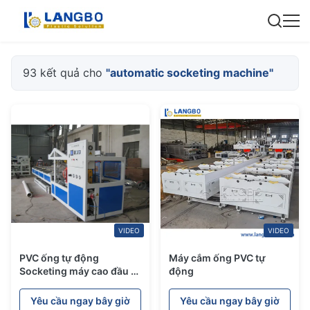
93 kết quả cho
"automatic socketing machine"
VIDEO
VIDEO
PVC ống tự động
Máy cắm ống PVC tự
Socketing máy cao đầu ra
động
ISO phê duyệt Heavy Duty
Yêu cầu ngay bây giờ
Yêu cầu ngay bây giờ