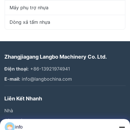
Máy phụ trợ nhựa
Dòng xả tấm nhựa
Zhangjiagang Langbo Machinery Co. Ltd.
Điện thoại:
+86-13921974941
E-mail:
info@langbochina.com
Liên Kết Nhanh
Nhà
Sản Phẩm
info