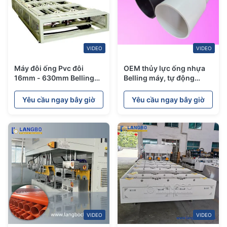
VIDEO
VIDEO
Máy đôi ống Pvc đôi
OEM thủy lực ống nhựa
16mm - 630mm Belling
Belling máy, tự động
Range
Belling máy nước làm mát
Yêu cầu ngay bây giờ
Yêu cầu ngay bây giờ
VIDEO
VIDEO