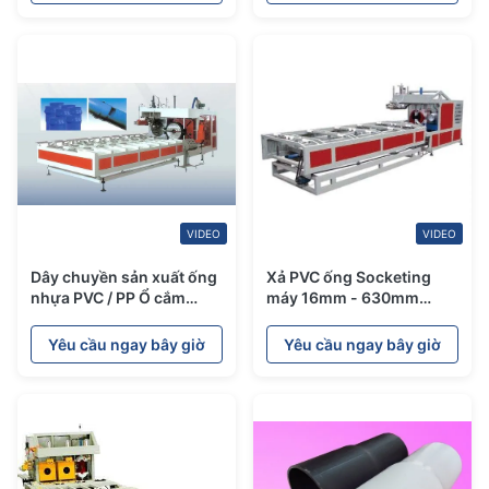
VIDEO
VIDEO
Dây chuyền sản xuất ống
Xả PVC ống Socketing
nhựa PVC / PP Ổ cắm
máy 16mm - 630mm
nhanh Tốc độ làm việc
đường kính ống 380V
đầu vào
Yêu cầu ngay bây giờ
Yêu cầu ngay bây giờ